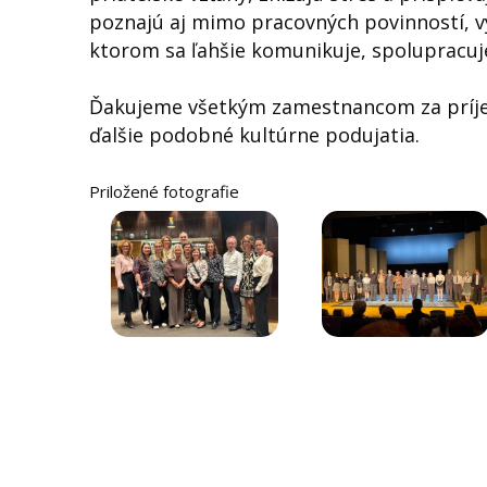
poznajú aj mimo pracovných povinností, vy
ktorom sa ľahšie komunikuje, spolupracuje
Ďakujeme všetkým zamestnancom za príjem
ďalšie podobné kultúrne podujatia.
Priložené fotografie