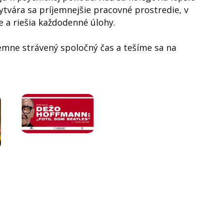
tvára sa príjemnejšie pracovné prostredie, v
 a riešia každodenné úlohy.
ne strávený spoločný čas a tešíme sa na