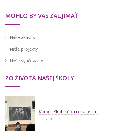
MOHLO BY VÁS ZAUJÍMAŤ
Naše aktivity
Naše projekty
Naše vyučovanie
ZO ŽIVOTA NAŠEJ ŠKOLY
Koniec školského roka je tu...
30.6.2026