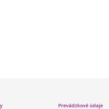
y
Prevádzkové údaje