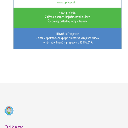
Odkazy