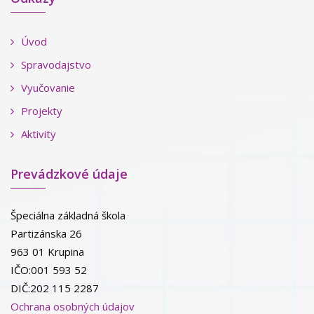
Úvod
Spravodajstvo
Vyučovanie
Projekty
Aktivity
Prevádzkové údaje
Špeciálna základná škola
Partizánska 26
963 01 Krupina
IČO:001 593 52
DIČ:202 115 2287
Ochrana osobných údajov