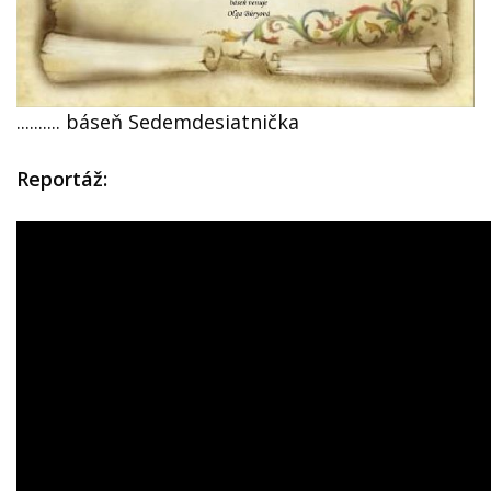
.......... báseň Sedemdesiatnička
Reportáž: