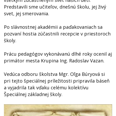
Predstavili sme učiteľov, dnešnú školu, jej živý
svet, jej smerovania.
Po slávnostnej akadémii a paďakovaniach sa
pozvaní hostia zúčastnili recepcie v priestoroch
školy.
Prácu pedagógov vykonávanú dlhé roky ocenil aj
primátor mesta Krupina Ing. Radoslav Vazan.
Vedúca odboru školstva Mgr. Oľga Búryová si
pri tejto špeciálnej príležitosti pripravila báseň
a vyjadrila tak vďaku celému kolektívu
Špeciálnej základnej školy.