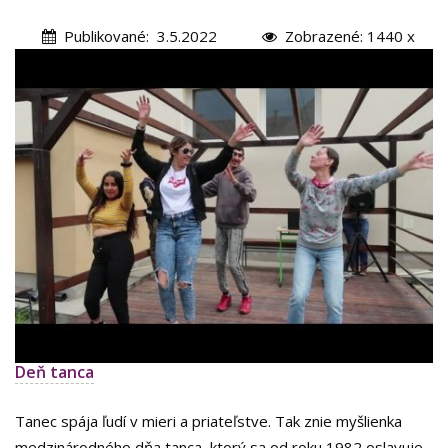
Publikované: 3.5.2022
Zobrazené: 1440 x
Deň tanca
Tanec spája ľudí v mieri a priateľstve. Tak znie myšlienka
medzinárodného dňa tanca, ktorý sa od roku 1982 oslavuje