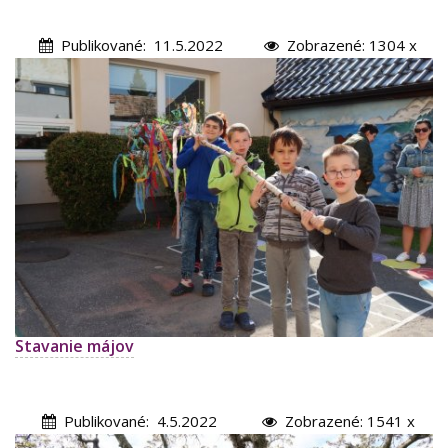
Publikované: 11.5.2022
Zobrazené: 1304 x
Stavanie májov
Publikované: 4.5.2022
Zobrazené: 1541 x