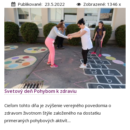
Publikované: 23.5.2022
Zobrazené: 1346 x
Svetový deň Pohybom k zdraviu
Cieľom tohto dňa je zvýšenie verejného povedomia o
zdravom životnom štýle založeného na dostatku
primeraných pohybových aktivít....