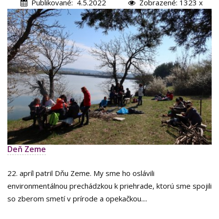
Publikované: 4.5.2022
Zobrazené: 1323 x
Deň Zeme
22. apríl patril Dňu Zeme. My sme ho oslávili
environmentálnou prechádzkou k priehrade, ktorú sme spojili
so zberom smetí v prírode a opekačkou....