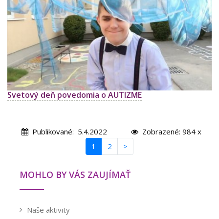
Svetový deň povedomia o AUTIZME
Publikované: 5.4.2022
Zobrazené: 984 x
1
2
>
MOHLO BY VÁS ZAUJÍMAŤ
Naše aktivity