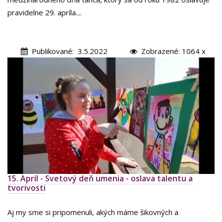
pravidelne 29. apríla....
Publikované: 3.5.2022
Zobrazené: 1064 x
15. Apríl - Svetový deň umenia - oslava talentu a
tvorivosti
Aj my sme si pripomenuli, akých máme šikovných a