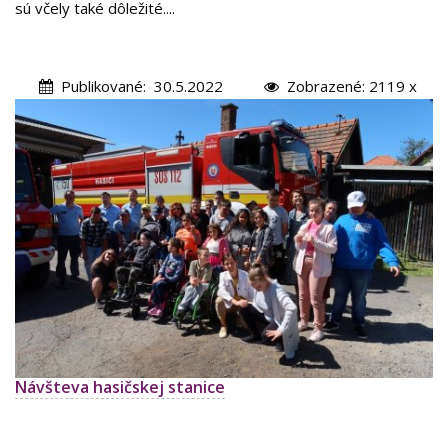
sú včely také dôležité....
Publikované: 30.5.2022
Zobrazené: 2119 x
Návšteva hasičskej stanice