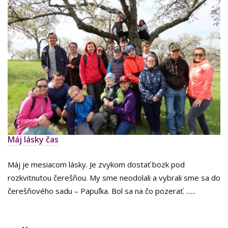
Máj lásky čas
Máj je mesiacom lásky. Je zvykom dostať bozk pod
rozkvitnutou čerešňou. My sme neodolali a vybrali sme sa do
čerešňového sadu – Papuľka. Bol sa na čo pozerať. ......