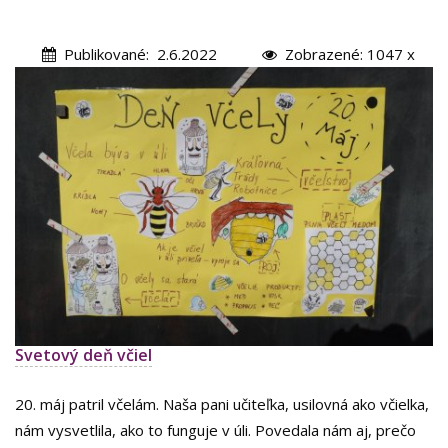
Publikované: 2.6.2022
Zobrazené: 1047 x
Svetový deň včiel
20. máj patril včelám. Naša pani učiteľka, usilovná ako včielka,
nám vysvetlila, ako to funguje v úli. Povedala nám aj, prečo