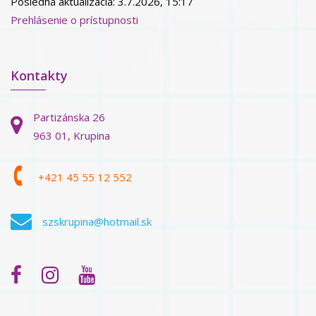
Posledná aktualizácia: 3.7.2026, 15:17
Prehlásenie o prístupnosti
Kontakty
Partizánska 26
963 01, Krupina
+421 45 55 12 552
szskrupina@hotmail.sk