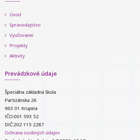
Úvod
Spravodajstvo
Vyučovanie
Projekty
Aktivity
Prevádzkové údaje
Špeciálna základná škola
Partizánska 26
963 01 Krupina
IČO:001 593 52
DIČ:202 115 2287
Ochrana osobných údajov