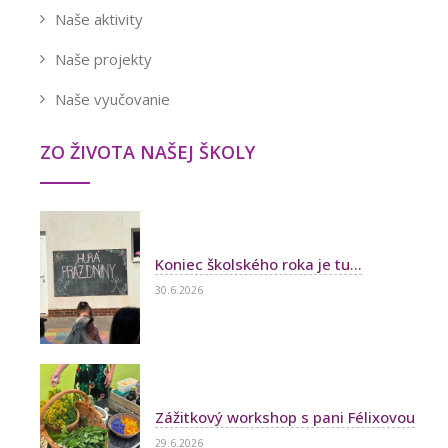
Naše aktivity
Naše projekty
Naše vyučovanie
ZO ŽIVOTA NAŠEJ ŠKOLY
Koniec školského roka je tu...
30.6.2026
Zážitkový workshop s pani Félixovou
29.6.2026