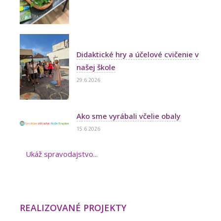
Didaktické hry a účelové cvičenie v
našej škole
29.6.2026
Ako sme vyrábali včelie obaly
15.6.2026
Ukáž spravodajstvo...
REALIZOVANÉ PROJEKTY